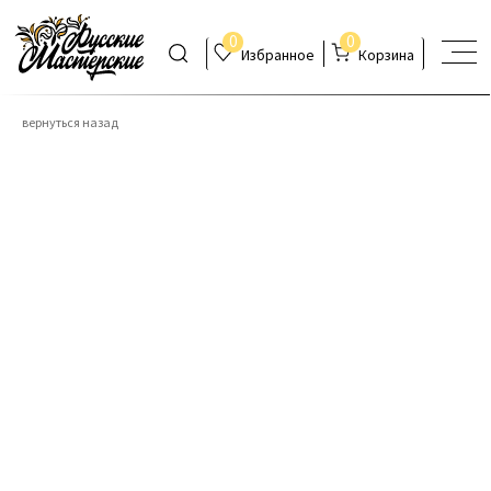
0
0
Избранное
Корзина
вернуться назад