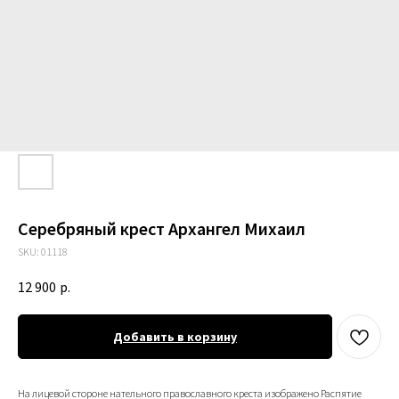
Серебряный крест Архангел Михаил
SKU:
01118
12 900
р.
Добавить в корзину
На лицевой стороне нательного православного креста изображено Распятие