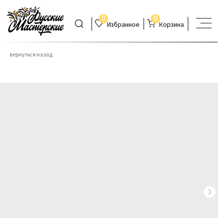
0
0
Избранное
Корзина
вернуться назад