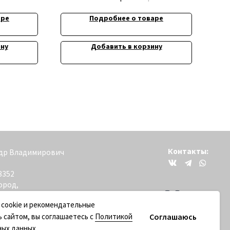
аре
Подробнее о товаре
ину
Добавить в корзину
Контакты:
вич
+79200098811
 cookie и рекомендательные
Соглашаюсь
ь сайтом, вы соглашаетесь с
Политикой
ных данных
.