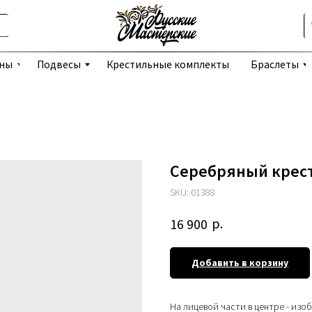
Избранное
Подвесы
Крестильные комплекты
Браслеты
Серьги
Серебряный крест
SKU:
01388
р.
16 900
Добавить в корзину
На лицевой части в центре - изо