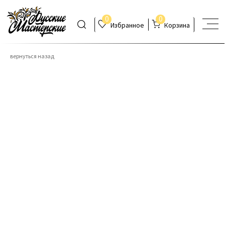
0
0
Избранное
Корзина
вернуться назад