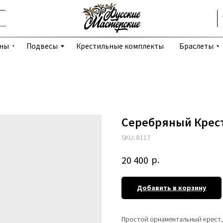
Избранное
Подвесы
Крестильные комплекты
Браслеты
Серьги
Серебряный Крест
SKU:
8117
р.
20 400
Добавить в корзину
Простой орнаментальный крест,