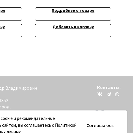
аре
Подробнее о товаре
ину
Добавить в корзину
Контакты:
вич
+79200098811
 cookie и рекомендательные
Соглашаюсь
ь сайтом, вы соглашаетесь с
Политикой
ных данных
.