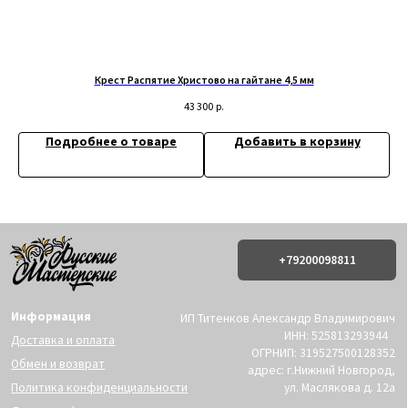
Договор оферта
Контакты:
Крест Распятие Христово на гайтане 4,5 мм
© 2019-2026 Русские Мастерские
Сайт разработан - @bogoduhovilya
43 300
р.
Подробнее о товаре
Добавить в корзину