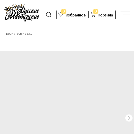
0
0
Избранное
Корзина
вернуться назад