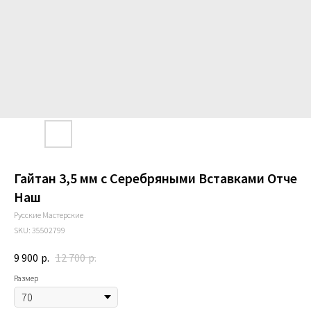
Гайтан 3,5 мм с Серебряными Вставками Отче
Наш
Русские Мастерские
SKU:
35502799
9 900
р.
12 700
р.
Размер