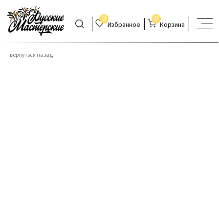
0
0
Избранное
Корзина
вернуться назад