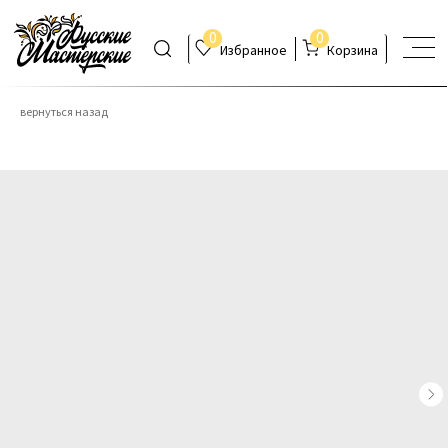
0
0
Избранное
Корзина
вернуться назад