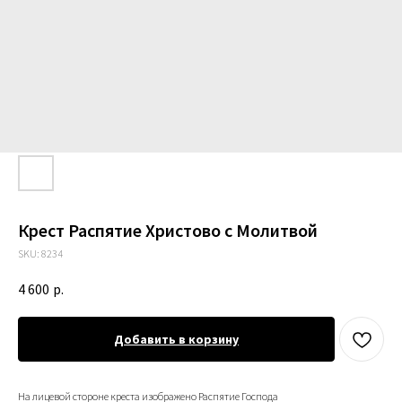
Крест Распятие Христово с Молитвой
SKU:
8234
4 600
р.
Добавить в корзину
На лицевой стороне креста изображено Распятие Господа