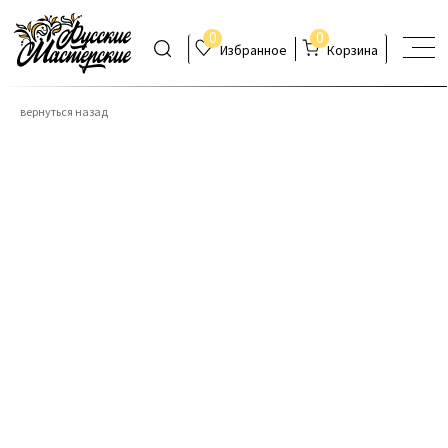
0
0
Избранное
Корзина
вернуться назад