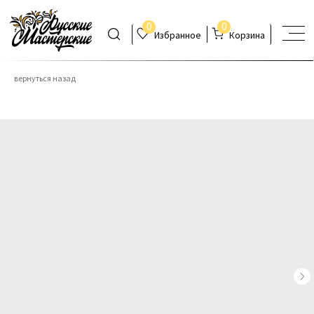
0
0
Избранное
Корзина
вернуться назад