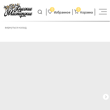
0
0
Избранное
Корзина
вернуться назад