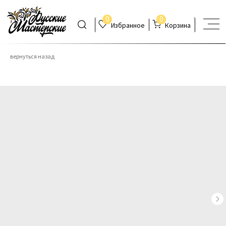
0
0
Избранное
Корзина
вернуться назад