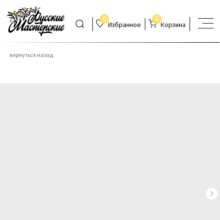
0
0
Избранное
Корзина
вернуться назад