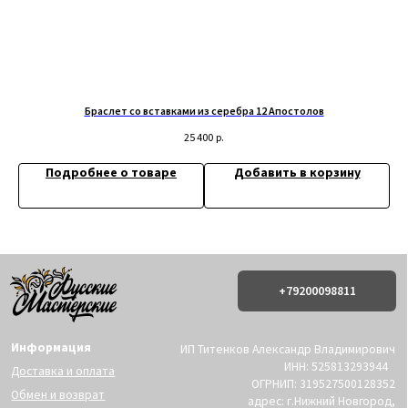
© 2019-2026 Русские Мастерские
Сайт разработан - @bogoduhovilya
Браслет со вставками из серебра 12 Апостолов
25 400
р.
Подробнее о товаре
Добавить в корзину