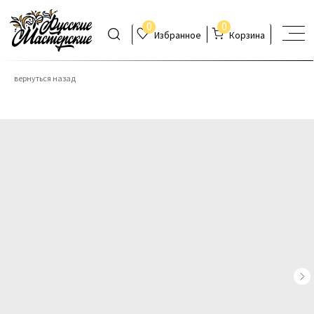
0
0
Избранное
Корзина
вернуться назад