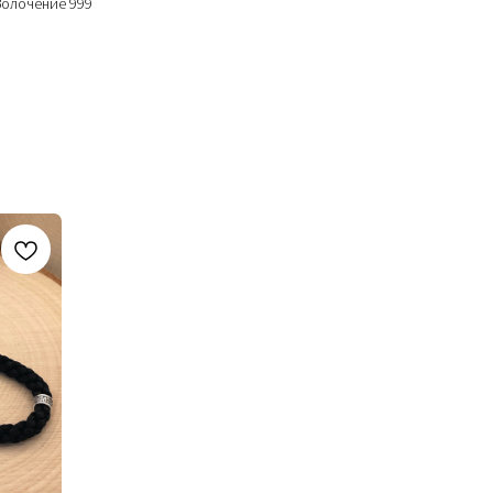
Золочениe 999