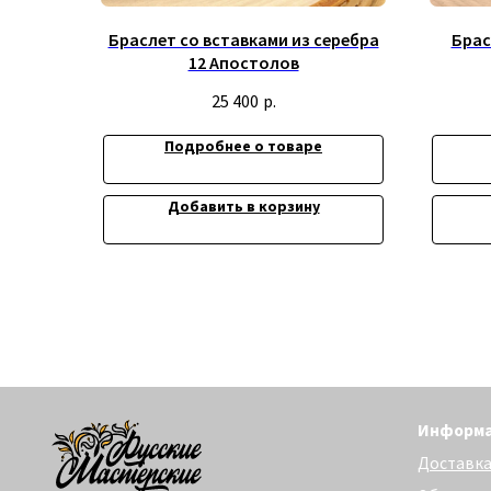
Браслет со вставками из серебра
Брас
12 Апостолов
25 400
р.
Подробнее о товаре
Добавить в корзину
Информация
Доставка и опла
Обмен и возврат
Политика конфи
Договор оферта
© 2019-2026 Русские Мастерские