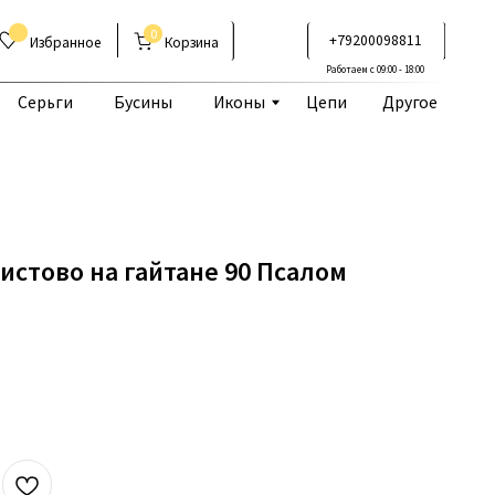
0
+79200098811
Корзина
Работаем с 09:00 - 18:00
Бусины
Иконы
Цепи
Другое
истово на гайтане 90 Псалом