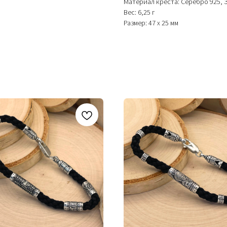
Материал креста: Cepeбpo 925, 
Вес: 6,25 г
Размер: 47 х 25 мм