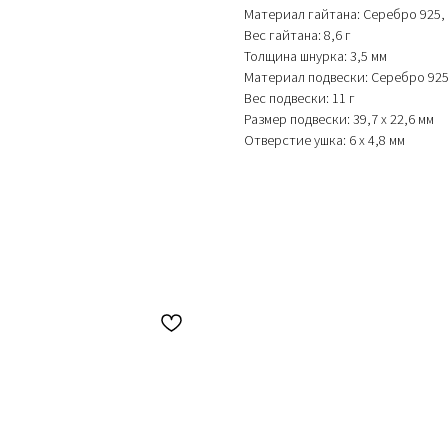
Материал гайтана: Серебро 925,
Вес гайтана: 8,6 г
Толщина шнурка: 3,5 мм
Материал подвески: Серебро 92
Вес подвески: 11 г
Размер подвески: 39,7 х 22,6 мм
Отверстие ушка: 6 х 4,8 мм