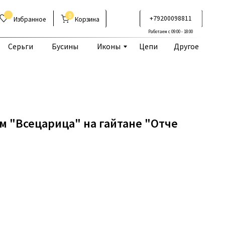
0
+79200098811
Корзина
Работаем с 09:00 - 18:00
Бусины
Иконы
Цепи
Другое
м "Всецарица" на гайтане "Отче