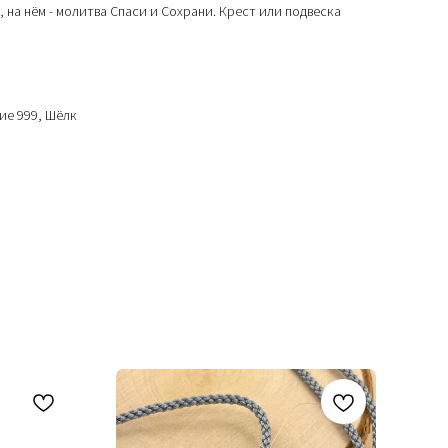
 на нём - молитва Спаси и Сохрани. Крест или подвеска
ие 999, Шёлк