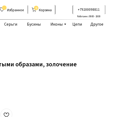
0
+79200098811
Корзина
Работаем с 09:00 - 18:00
Бусины
Иконы
Цепи
Другое
ятыми образами, золочение