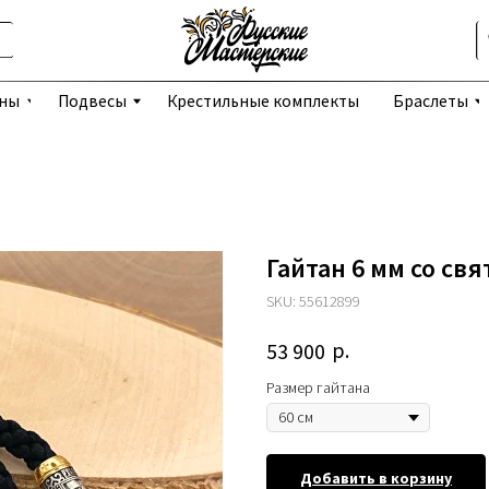
Избранное
Подвесы
Крестильные комплекты
Браслеты
Серьги
Гайтан 6 мм со св
SKU:
55612899
р.
53 900
Размер гайтана
Добавить в корзину