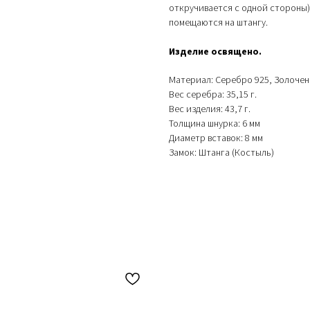
откручивается с одной стороны),
помещаются на штангу.
Изделие освящено.
Материал: Серебро 925, Золочен
Вес серебра: 35,15 г.
Вес изделия: 43,7 г.
Толщина шнурка: 6 мм
Диаметр вставок: 8 мм
Замок: Штанга (Костыль)