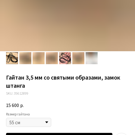
Гайтан 3,5 мм со святыми образами, замок
штанга
SKU:
35612899
15 600
р.
Размер гайтана