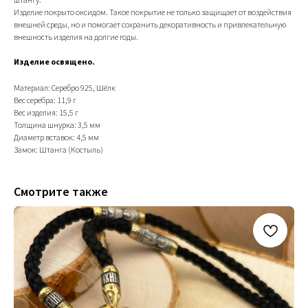
Изделие покрыто оксидом. Такое покрытие не только защищает от воздействия
внешней среды, но и помогает сохранить декоративность и привлекательную
внешность изделия на долгие годы.
Изделие освящено.
Материал: Серебро 925, Шёлк
Вес серебра: 11,9 г
Вес изделия: 15,5 г
Толщина шнурка: 3,5 мм
Диаметр вставок: 4,5 мм
Замок: Штанга (Костыль)
Смотрите также