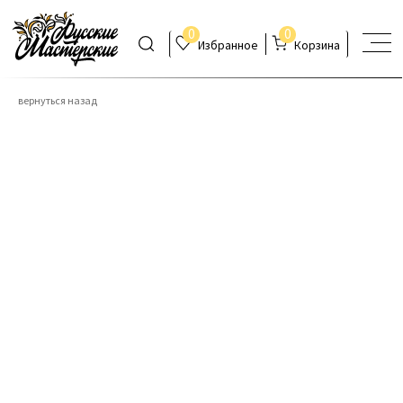
0
0
Избранное
Корзина
вернуться назад