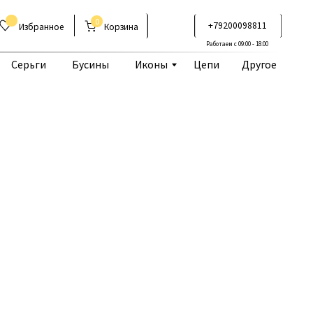
0
+79200098811
Корзина
Работаем с 09:00 - 18:00
Бусины
Иконы
Цепи
Другое