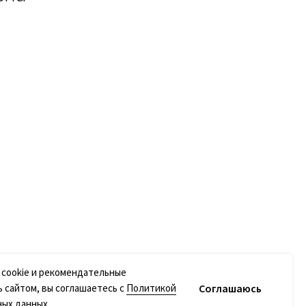
 cookie и рекомендательные
Соглашаюсь
ь сайтом, вы соглашаетесь с
Политикой
ных данных
.