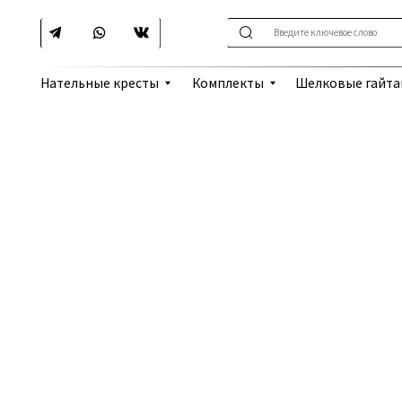
Введите ключевое слово
Шелковые гайтаны
Нательные кресты
Комплекты