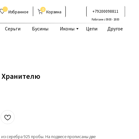
0
+79200098811
Корзина
Работаем с 09:00 - 18:00
Бусины
Иконы
Цепи
Другое
у Хранителю
 из серебра 925 пробы. На подвесе прописаны две