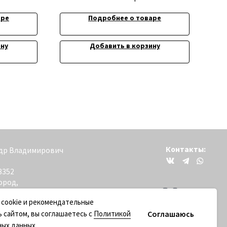
аре
Подробнее о товаре
ину
Добавить в корзину
Контакты:
вич
+79200098811
 cookie и рекомендательные
Соглашаюсь
ь сайтом, вы соглашаетесь с
Политикой
ных данных
.