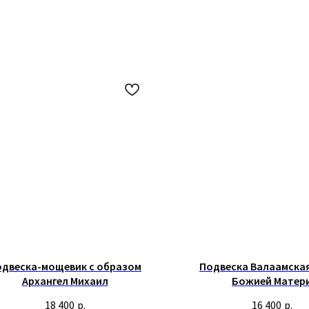
одвеска-мощевик с образом
Подвеска Валаамска
Архангел Михаил
Божией Матер
18 400
р.
16 400
р.