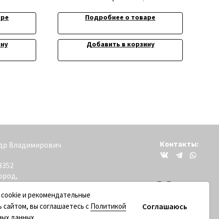
аре
Подробнее о товаре
ину
Добавить в корзину
Контакты:
вич
+79200098811
 cookie и рекомендательные
Соглашаюсь
ь сайтом, вы соглашаетесь с
Политикой
ных данных
.