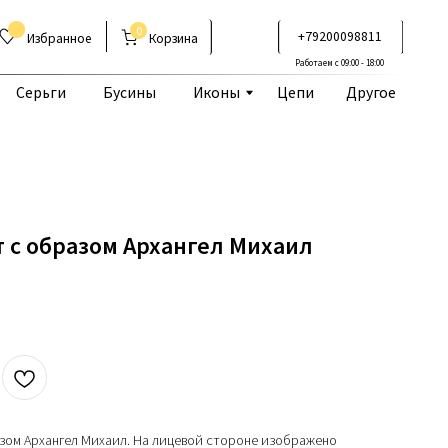
0
+79200098811
Корзина
Работаем с 09:00 - 18:00
Бусины
Иконы
Цепи
Другое
 с образом Архангел Михаил
зом Архангел Михаил. На лицевой стороне изображено