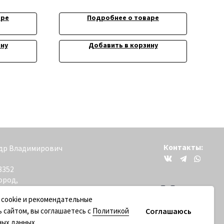
аре
Подробнее о товаре
Контакты:
вич
ину
Добавить в корзину
+79200098811
 cookie и рекомендательные
Соглашаюсь
ь сайтом, вы соглашаетесь с
Политикой
ных данных
.