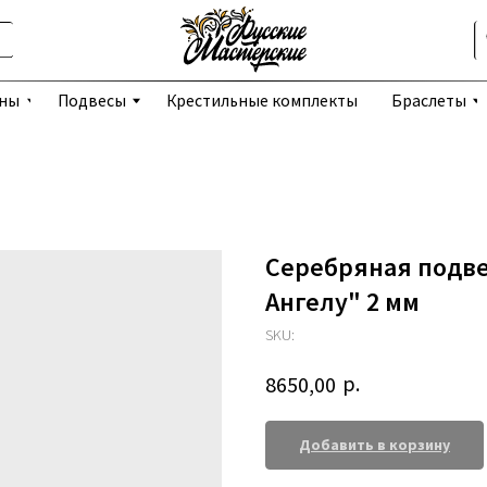
Избранное
Подвесы
Крестильные комплекты
Браслеты
Серьги
Серебряная подве
Ангелу" 2 мм
SKU:
р.
8650,00
Добавить в корзину