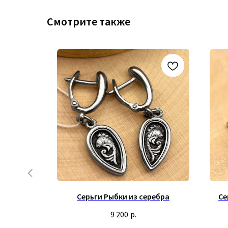
Смотрите также
чугом
Серьги Рыбки из серебра
Се
9 200
р.