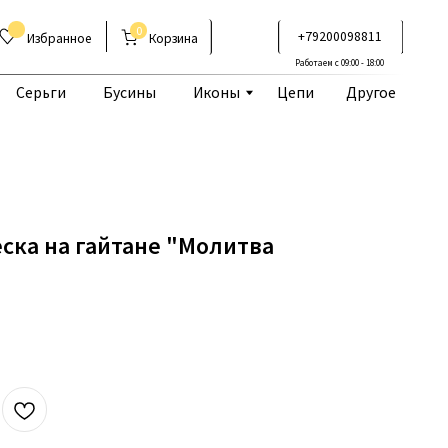
0
+79200098811
Корзина
Работаем с 09:00 - 18:00
Бусины
Иконы
Цепи
Другое
ска на гайтане "Молитва