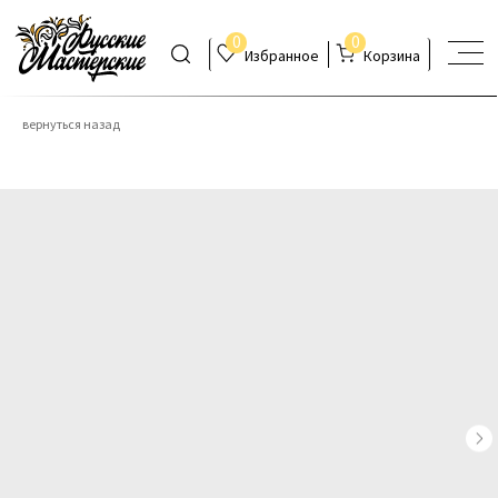
0
0
Избранное
Корзина
вернуться назад