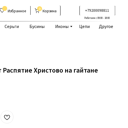
0
+79200098811
Корзина
Работаем с 09:00 - 18:00
Бусины
Иконы
Цепи
Другое
 Распятие Христово на гайтане