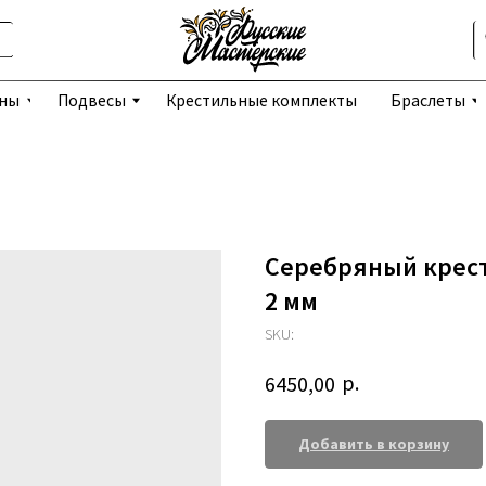
Избранное
Подвесы
Крестильные комплекты
Браслеты
Серьги
Серебряный крест
2 мм
SKU:
р.
6450,00
Добавить в корзину