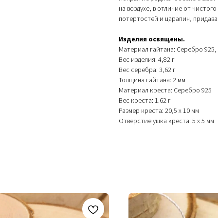
на воздухе, в отличие от чистог
потертостей и царапин, придава
Изделия освящены.
Материал гайтана: Серебро 925,
Вес изделия: 4,82 г
Вес серебра: 3,62 г
Толщина гайтана: 2 мм
Материал креста: Серебро 925
Вес креста: 1.62 г
Размер креста: 20,5 х 10 мм
Отверстие ушка креста: 5 х 5 мм