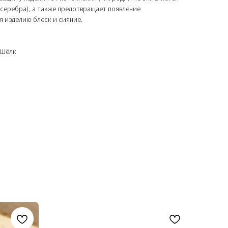
о серебра), а также предотвращает появление
я изделию блеск и сияние.
 Шёлк