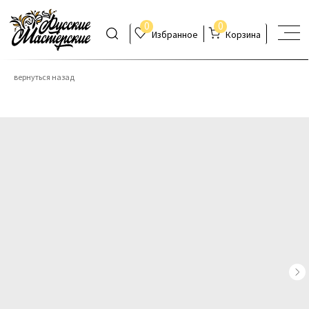
0
0
Избранное
Корзина
вернуться назад